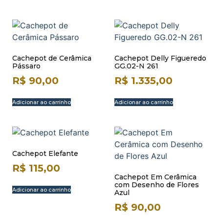
Cachepot de Cerâmica
Cachepot Delly Figueredo
Pássaro
GG.02-N 261
R$
90,00
R$
1.335,00
Adicionar ao carrinho
Adicionar ao carrinho
Cachepot Elefante
R$
115,00
Cachepot Em Cerâmica
com Desenho de Flores
Adicionar ao carrinho
Azul
R$
90,00