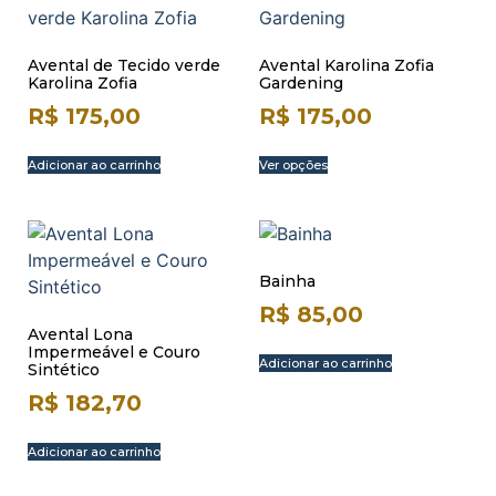
Avental de Tecido verde
Avental Karolina Zofia
Karolina Zofia
Gardening
R$
175,00
R$
175,00
Adicionar ao carrinho
Ver opções
Bainha
R$
85,00
Avental Lona
Impermeável e Couro
Adicionar ao carrinho
Sintético
R$
182,70
Adicionar ao carrinho