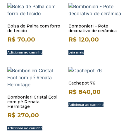
Bolsa de Palha com forro
Bombonieri – Pote
de tecido
decorativo de cerâmica
R$
70,00
R$
120,00
Adicionar ao carrinho
Leia mais
Cachepot 76
R$
840,00
Bombonieri Cristal Ecol
com pé Renata
Adicionar ao carrinho
Hermitage
R$
270,00
Adicionar ao carrinho