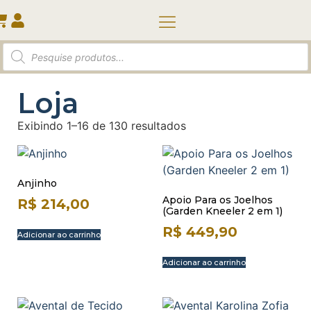
Quem somos
Loja
Exibindo 1–16 de 130 resultados
Anjinho
Apoio Para os Joelhos
R$
214,00
(Garden Kneeler 2 em 1)
R$
449,90
Adicionar ao carrinho
Adicionar ao carrinho