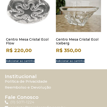
Centro Mesa Cristal Ecol
Centro Mesa Cristal Ecol
Flow
Iceberg
R$
220,00
R$
350,00
Adicionar ao carrinho
Adicionar ao carrinho
Institucional
Política de Privacidade
Reembolso e Devolução
Fale Conosco
(11) 5071-1224