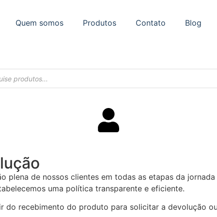
Quem somos
Produtos
Contato
Blog
olução
ação plena de nossos clientes em todas as etapas da jorn
tabelecemos uma política transparente e eficiente.
r do recebimento do produto para solicitar a devolução ou 