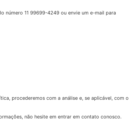
elo número 11 99699-4249 ou envie um e-mail para
ca, procederemos com a análise e, se aplicável, com o
formações, não hesite em entrar em contato conosco.