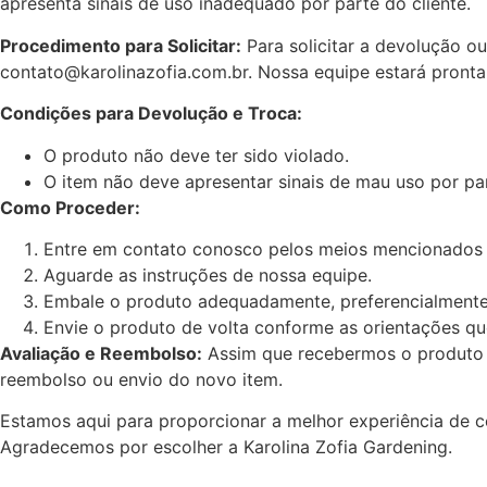
apresenta sinais de uso inadequado por parte do cliente.
Procedimento para Solicitar:
Para solicitar a devolução 
contato@karolinazofia.com.br
. Nossa equipe estará pronta
Condições para Devolução e Troca:
O produto não deve ter sido violado.
O item não deve apresentar sinais de mau uso por par
Como Proceder:
Entre em contato conosco pelos meios mencionados 
Aguarde as instruções de nossa equipe.
Embale o produto adequadamente, preferencialmente
Envie o produto de volta conforme as orientações q
Avaliação e Reembolso:
Assim que recebermos o produto e
reembolso ou envio do novo item.
Estamos aqui para proporcionar a melhor experiência de c
Agradecemos por escolher a Karolina Zofia Gardening.