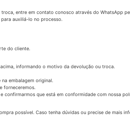
ou troca, entre em contato conosco através do WhatsApp p
 para auxiliá-lo no processo.
te do cliente.
acima, informando o motivo da devolução ou troca.
 na embalagem original.
ue forneceremos.
 confirmarmos que está em conformidade com nossa políti
ompra possível. Caso tenha dúvidas ou precise de mais in