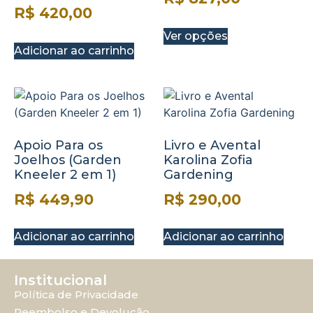
R$
420,00
Ver opções
Adicionar ao carrinho
Apoio Para os
Livro e Avental
Joelhos (Garden
Karolina Zofia
Kneeler 2 em 1)
Gardening
R$
449,90
R$
290,00
Adicionar ao carrinho
Adicionar ao carrinho
Institucional
Política de Privacidade
Reembolso e Devolução