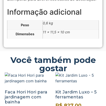
Informação adicional
0,6 kg
Peso
11 × 11,5 × 10 cm
Dimensões
Você também pode
gostar
Faca Hori Hori para
Kit Jardim Luxo – 5
jardinagem com
ferramentas
bainha
R$
827,00