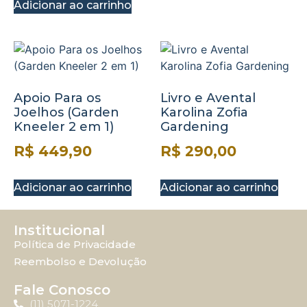
Adicionar ao carrinho
Apoio Para os
Livro e Avental
Joelhos (Garden
Karolina Zofia
Kneeler 2 em 1)
Gardening
R$
449,90
R$
290,00
Adicionar ao carrinho
Adicionar ao carrinho
Institucional
Política de Privacidade
Reembolso e Devolução
Fale Conosco
(11) 5071-1224