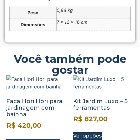
0,98 kg
Peso
7 × 12 × 16 cm
Dimensões
Você também pode
gostar
Faca Hori Hori para
Kit Jardim Luxo – 5
jardinagem com
ferramentas
bainha
R$
827,00
R$
420,00
Ver opções