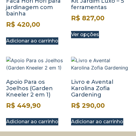
Faca Hori Hori para
Kit Jardim Luxo – 5
jardinagem com
ferramentas
bainha
R$
827,00
R$
420,00
Ver opções
Adicionar ao carrinho
Apoio Para os
Livro e Avental
Joelhos (Garden
Karolina Zofia
Kneeler 2 em 1)
Gardening
R$
449,90
R$
290,00
Adicionar ao carrinho
Adicionar ao carrinho