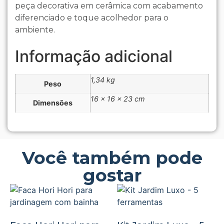
peça decorativa em cerâmica com acabamento
diferenciado e toque acolhedor para o
ambiente.
Informação adicional
1,34 kg
Peso
16 × 16 × 23 cm
Dimensões
Você também pode
gostar