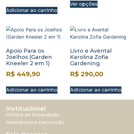
Ver opções
Adicionar ao carrinho
Apoio Para os
Livro e Avental
Joelhos (Garden
Karolina Zofia
Kneeler 2 em 1)
Gardening
R$
449,90
R$
290,00
Adicionar ao carrinho
Adicionar ao carrinho
Institucional
Política de Privacidade
Reembolso e Devolução