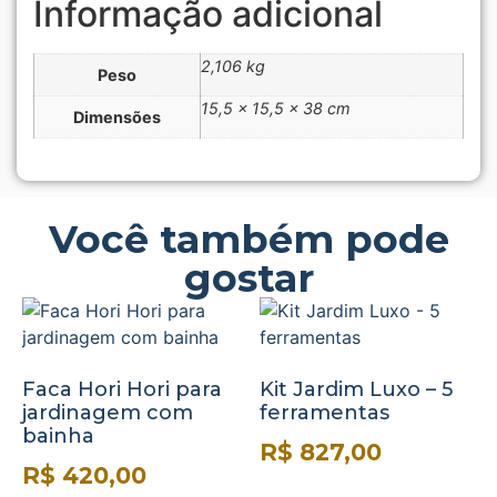
Informação adicional
2,106 kg
Peso
15,5 × 15,5 × 38 cm
Dimensões
Você também pode
gostar
Faca Hori Hori para
Kit Jardim Luxo – 5
jardinagem com
ferramentas
bainha
R$
827,00
R$
420,00