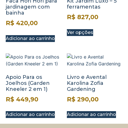
Faca Hori Hori para
Kit Jardim Luxo – 5
jardinagem com
ferramentas
bainha
R$
827,00
R$
420,00
Ver opções
Adicionar ao carrinho
Apoio Para os
Livro e Avental
Joelhos (Garden
Karolina Zofia
Kneeler 2 em 1)
Gardening
R$
449,90
R$
290,00
Adicionar ao carrinho
Adicionar ao carrinho