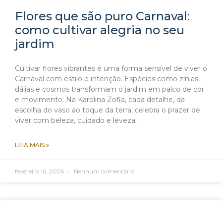
Flores que são puro Carnaval:
como cultivar alegria no seu
jardim
Cultivar flores vibrantes é uma forma sensível de viver o
Carnaval com estilo e intenção. Espécies como zínias,
dálias e cosmos transformam o jardim em palco de cor
e movimento. Na Karolina Zofia, cada detalhe, da
escolha do vaso ao toque da terra, celebra o prazer de
viver com beleza, cuidado e leveza.
LEIA MAIS »
fevereiro 16, 2026
Nenhum comentário