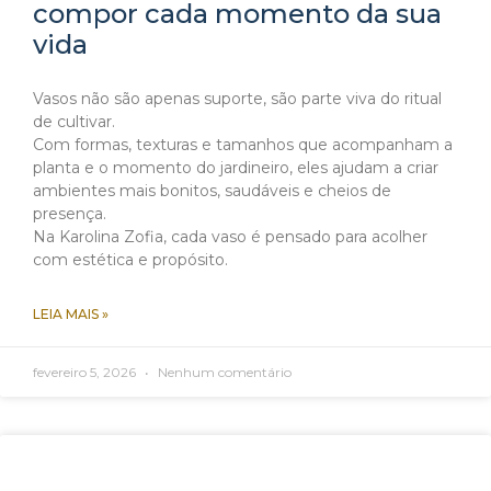
compor cada momento da sua
vida
Vasos não são apenas suporte, são parte viva do ritual
de cultivar.
Com formas, texturas e tamanhos que acompanham a
planta e o momento do jardineiro, eles ajudam a criar
ambientes mais bonitos, saudáveis e cheios de
presença.
Na Karolina Zofia, cada vaso é pensado para acolher
com estética e propósito.
LEIA MAIS »
fevereiro 5, 2026
Nenhum comentário