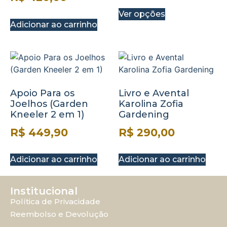
Ver opções
Adicionar ao carrinho
Apoio Para os
Livro e Avental
Joelhos (Garden
Karolina Zofia
Kneeler 2 em 1)
Gardening
R$
449,90
R$
290,00
Adicionar ao carrinho
Adicionar ao carrinho
Institucional
Política de Privacidade
Reembolso e Devolução