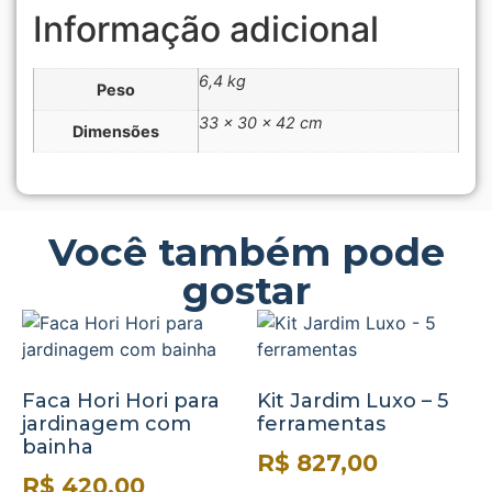
Informação adicional
6,4 kg
Peso
33 × 30 × 42 cm
Dimensões
Você também pode
gostar
Faca Hori Hori para
Kit Jardim Luxo – 5
jardinagem com
ferramentas
bainha
R$
827,00
R$
420,00