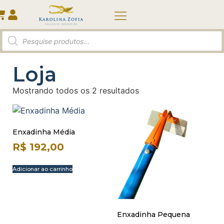
Loja
Mostrando todos os 2 resultados
Enxadinha Média
R$
192,00
Adicionar ao carrinho
Enxadinha Pequena