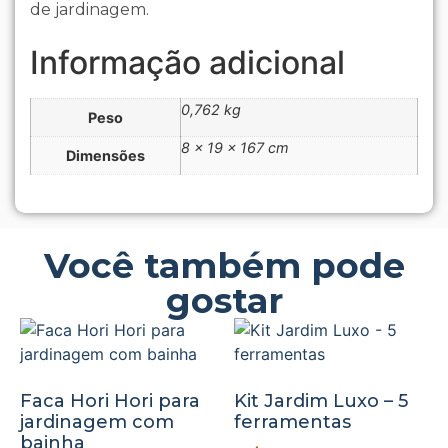
de jardinagem.
Informação adicional
0,762 kg
Peso
8 × 19 × 167 cm
Dimensões
Você também pode
gostar
Faca Hori Hori para
Kit Jardim Luxo – 5
jardinagem com
ferramentas
bainha