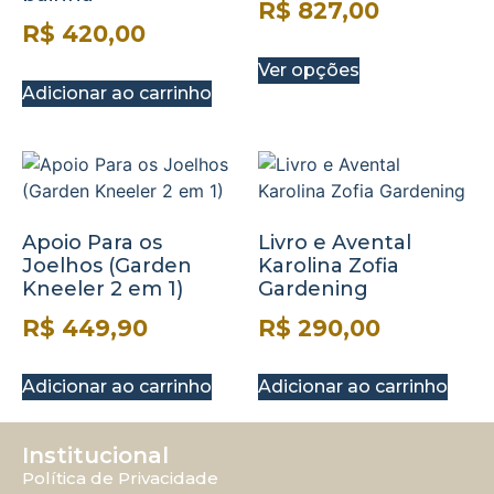
R$
827,00
R$
420,00
Ver opções
Adicionar ao carrinho
Apoio Para os
Livro e Avental
Joelhos (Garden
Karolina Zofia
Kneeler 2 em 1)
Gardening
R$
449,90
R$
290,00
Adicionar ao carrinho
Adicionar ao carrinho
Institucional
Política de Privacidade