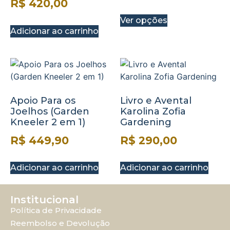
R$
420,00
Ver opções
Adicionar ao carrinho
Apoio Para os
Livro e Avental
Joelhos (Garden
Karolina Zofia
Kneeler 2 em 1)
Gardening
R$
449,90
R$
290,00
Adicionar ao carrinho
Adicionar ao carrinho
Institucional
Política de Privacidade
Reembolso e Devolução