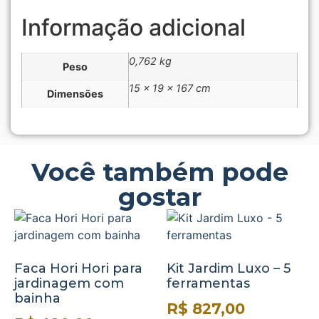
Informação adicional
0,762 kg
Peso
15 × 19 × 167 cm
Dimensões
Você também pode
gostar
Faca Hori Hori para
Kit Jardim Luxo – 5
jardinagem com
ferramentas
bainha
R$
827,00