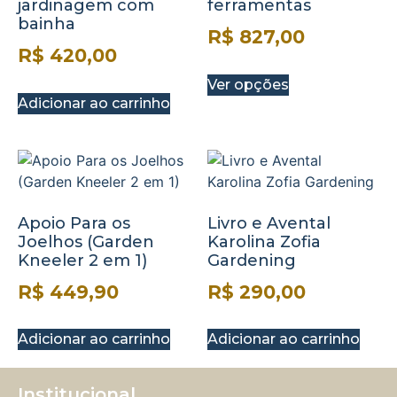
jardinagem com
ferramentas
bainha
R$
827,00
R$
420,00
Ver opções
Adicionar ao carrinho
Apoio Para os
Livro e Avental
Joelhos (Garden
Karolina Zofia
Kneeler 2 em 1)
Gardening
R$
449,90
R$
290,00
Adicionar ao carrinho
Adicionar ao carrinho
Institucional