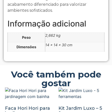
acabamento diferenciado para valorizar
ambientes sofisticados.
Informação adicional
2,662 kg
Peso
14 × 14 × 30 cm
Dimensões
Você também pode
gostar
Faca Hori Hori para
Kit Jardim Luxo – 5