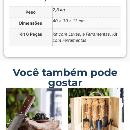
2,8 kg
Peso
40 × 30 × 13 cm
Dimensões
Kit 6 Peças
Kit com Luvas, e Ferramentas, Kit
com Ferramentas
Você também pode
gostar