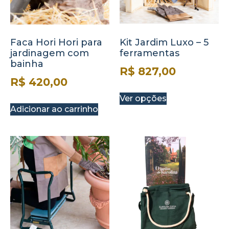
Faca Hori Hori para
Kit Jardim Luxo – 5
jardinagem com
ferramentas
bainha
R$
827,00
R$
420,00
Ver opções
Adicionar ao carrinho