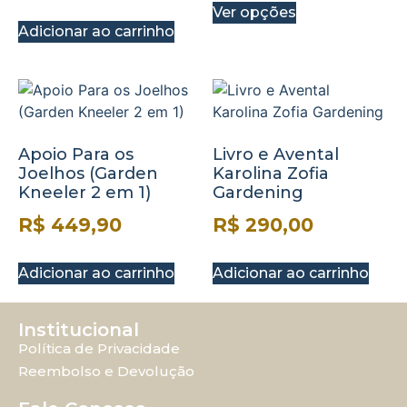
Ver opções
Adicionar ao carrinho
Apoio Para os
Livro e Avental
Joelhos (Garden
Karolina Zofia
Kneeler 2 em 1)
Gardening
R$
449,90
R$
290,00
Adicionar ao carrinho
Adicionar ao carrinho
Institucional
Política de Privacidade
Reembolso e Devolução