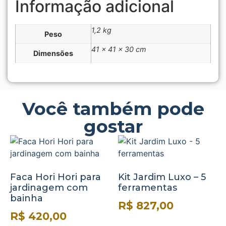
Informação adicional
1,2 kg
Peso
41 × 41 × 30 cm
Dimensões
Você também pode
gostar
Faca Hori Hori para
Kit Jardim Luxo – 5
jardinagem com
ferramentas
bainha
R$
827,00
R$
420,00