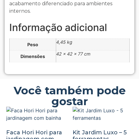
acabamento diferenciado para ambientes
internos.
Informação adicional
4,45 kg
Peso
42 × 42 × 77 cm
Dimensões
Você também pode
gostar
Faca Hori Hori para
Kit Jardim Luxo – 5