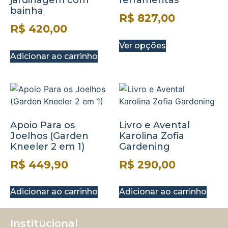
jardinagem com
ferramentas
bainha
R$
827,00
R$
420,00
Ver opções
Adicionar ao carrinho
Apoio Para os
Livro e Avental
Joelhos (Garden
Karolina Zofia
Kneeler 2 em 1)
Gardening
R$
449,90
R$
290,00
Adicionar ao carrinho
Adicionar ao carrinho
Institucional