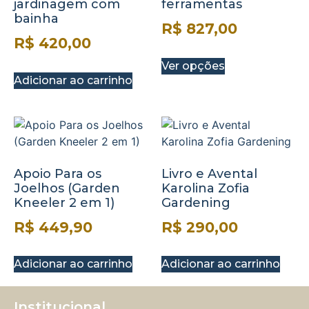
jardinagem com
ferramentas
bainha
R$
827,00
R$
420,00
Ver opções
Adicionar ao carrinho
Apoio Para os
Livro e Avental
Joelhos (Garden
Karolina Zofia
Kneeler 2 em 1)
Gardening
R$
449,90
R$
290,00
Adicionar ao carrinho
Adicionar ao carrinho
Institucional