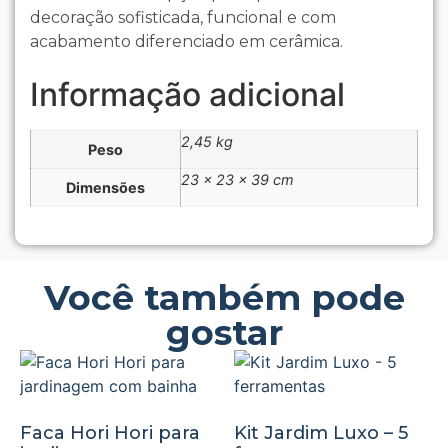
decoração sofisticada, funcional e com
acabamento diferenciado em cerâmica.
Informação adicional
2,45 kg
Peso
23 × 23 × 39 cm
Dimensões
Você também pode
gostar
Faca Hori Hori para
Kit Jardim Luxo – 5