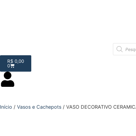
R$
0,00
0
Início
/
Vasos e Cachepots
/ VASO DECORATIVO CERAMIC