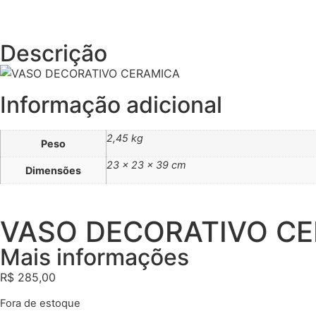
Descrição
Informação adicional
2,45 kg
Peso
23 × 23 × 39 cm
Dimensões
VASO DECORATIVO C
Mais informações
R$
285,00
Fora de estoque