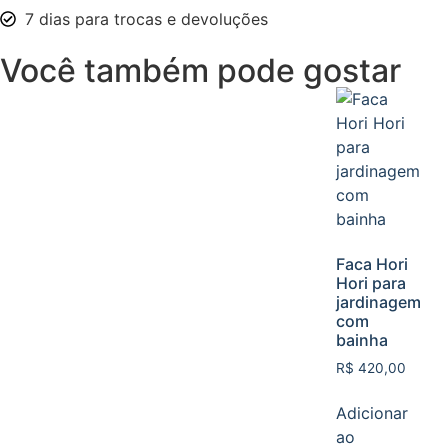
7 dias para trocas e devoluções
Você também pode gostar
Faca Hori
Hori para
jardinagem
com
bainha
R$
420,00
Adicionar
ao