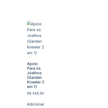
Apoio
Para os
Joelhos
(Garden
Kneeler 2
em 1)
R$
449,90
Adicionar