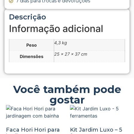
7 dias para trocas e devoluções
Descrição
Informação adicional
4,3 kg
Peso
25 × 27 × 37 cm
Dimensões
Você também pode
gostar
Faca Hori Hori para
Kit Jardim Luxo – 5