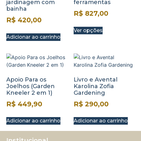
jardinagem com
ferramentas
bainha
R$
827,00
R$
420,00
Ver opções
Adicionar ao carrinho
Apoio Para os
Livro e Avental
Joelhos (Garden
Karolina Zofia
Kneeler 2 em 1)
Gardening
R$
449,90
R$
290,00
Adicionar ao carrinho
Adicionar ao carrinho
Institucional