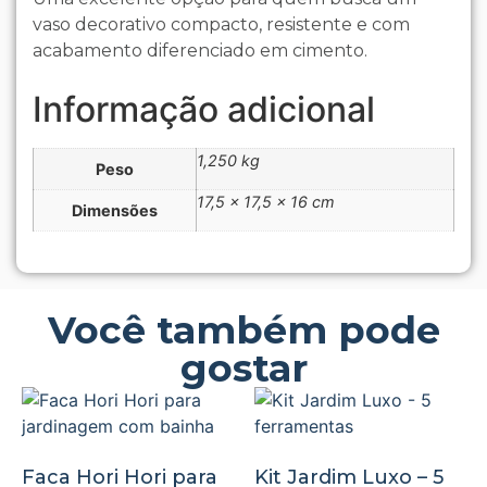
vaso decorativo compacto, resistente e com
acabamento diferenciado em cimento.
Informação adicional
1,250 kg
Peso
17,5 × 17,5 × 16 cm
Dimensões
Você também pode
gostar
Faca Hori Hori para
Kit Jardim Luxo – 5