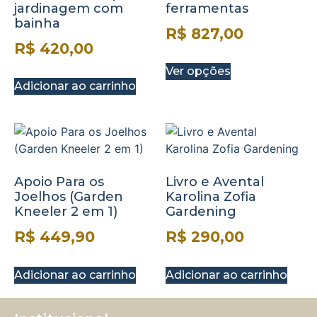
jardinagem com
ferramentas
bainha
R$
827,00
R$
420,00
Ver opções
Adicionar ao carrinho
Apoio Para os
Livro e Avental
Joelhos (Garden
Karolina Zofia
Kneeler 2 em 1)
Gardening
R$
449,90
R$
290,00
Adicionar ao carrinho
Adicionar ao carrinho