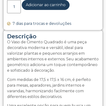
Adicionar ao carrinho
7 dias para trocas e devoluções
Descrição
O Vaso de Cimento Quadrado é uma peça
decorativa moderna e versátil, ideal para
valorizar plantas e pequenos arranjos em
ambientes internos e externos. Seu acabamento
geométrico adiciona um toque contemporâneo
e sofisticado à decoração.
Com medidas de 17,5 x 17,5 x 16 cm, é perfeito
para mesas, aparadores, jardins internos e
varandas, harmonizando facilmente com
diferentes estilos decorativos.
Uma excelente opção para quem busca um