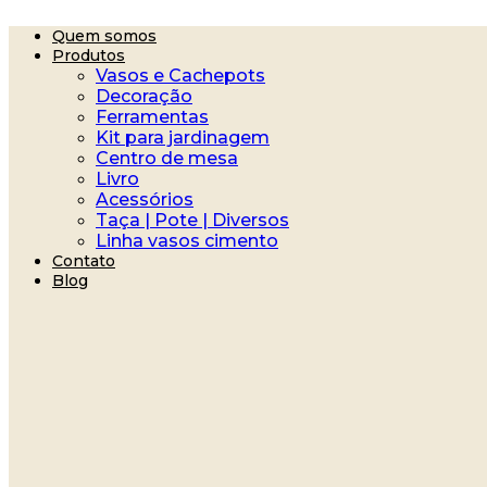
Ir
Quem somos
para
Produtos
o
Vasos e Cachepots
conteúdo
Decoração
Ferramentas
Kit para jardinagem
Centro de mesa
Livro
Acessórios
Taça | Pote | Diversos
Linha vasos cimento
Contato
Blog