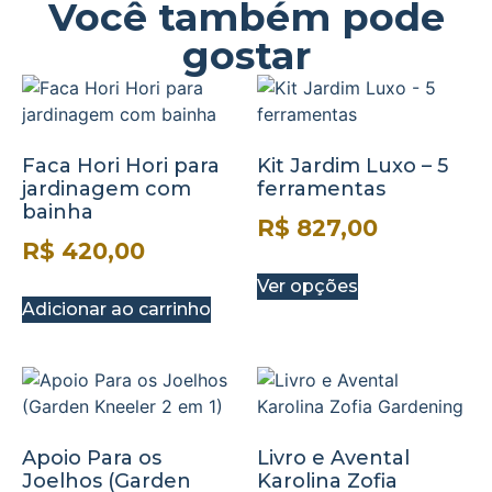
Você também pode
gostar
Faca Hori Hori para
Kit Jardim Luxo – 5
jardinagem com
ferramentas
bainha
R$
827,00
R$
420,00
Ver opções
Adicionar ao carrinho
Apoio Para os
Livro e Avental
Joelhos (Garden
Karolina Zofia