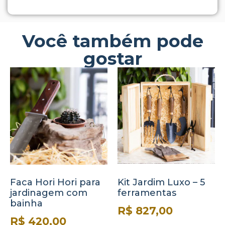
Você também pode
gostar
Faca Hori Hori para
Kit Jardim Luxo – 5
jardinagem com
ferramentas
bainha
R$
827,00
R$
420,00