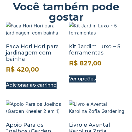
Você também pode
gostar
Faca Hori Hori para
Kit Jardim Luxo – 5
jardinagem com
ferramentas
bainha
R$
827,00
R$
420,00
Ver opções
Adicionar ao carrinho
Apoio Para os
Livro e Avental
Joelhos (Garden
Karolina Zofia