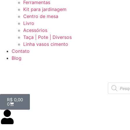
Ferramentas
Kit para jardinagem
Centro de mesa
Livro
Acessórios
Taça | Pote | Diversos
Linha vasos cimento
Contato
Blog
R$
0,00
0