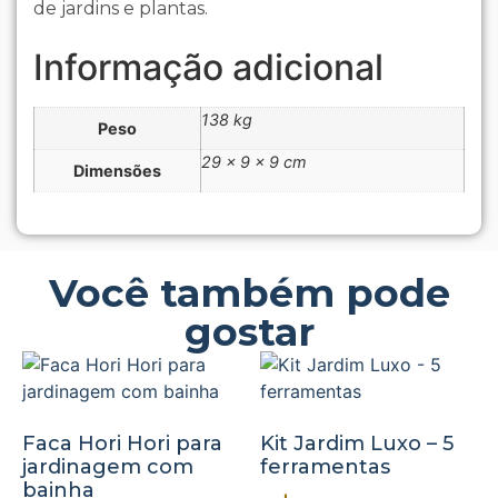
de jardins e plantas.
Informação adicional
138 kg
Peso
29 × 9 × 9 cm
Dimensões
Você também pode
gostar
Faca Hori Hori para
Kit Jardim Luxo – 5
jardinagem com
ferramentas
bainha