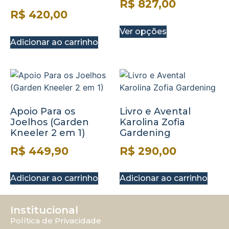
R$
827,00
R$
420,00
Ver opções
Adicionar ao carrinho
Apoio Para os
Livro e Avental
Joelhos (Garden
Karolina Zofia
Kneeler 2 em 1)
Gardening
R$
449,90
R$
290,00
Adicionar ao carrinho
Adicionar ao carrinho
Institucional
Política de Privacidade