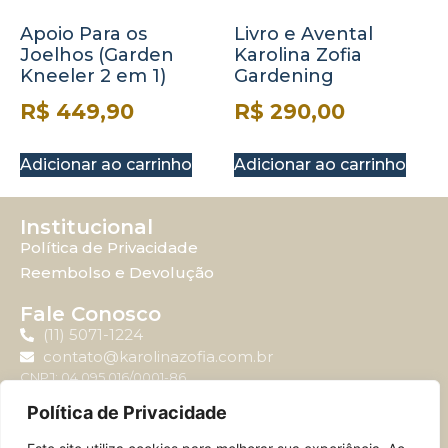
Apoio Para os
Livro e Avental
Joelhos (Garden
Karolina Zofia
Kneeler 2 em 1)
Gardening
R$
449,90
R$
290,00
Adicionar ao carrinho
Adicionar ao carrinho
Institucional
Política de Privacidade
Reembolso e Devolução
Fale Conosco
(11) 5071-1224
contato@karolinazofia.com.br
CNPJ: 04.095.016/0001-86
Política de Privacidade
Atendimento