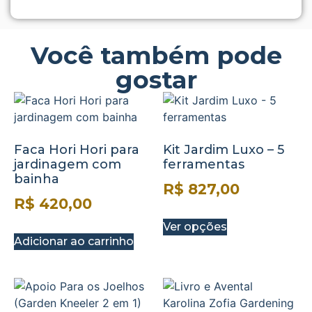
Você também pode
gostar
Faca Hori Hori para
Kit Jardim Luxo – 5
jardinagem com
ferramentas
bainha
R$
827,00
R$
420,00
Ver opções
Adicionar ao carrinho