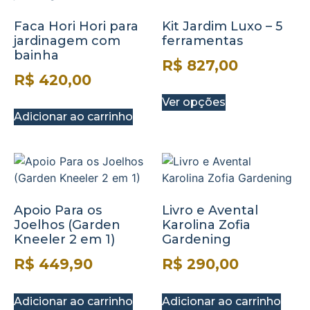
Faca Hori Hori para
Kit Jardim Luxo – 5
jardinagem com
ferramentas
bainha
R$
827,00
R$
420,00
Ver opções
Adicionar ao carrinho
Apoio Para os
Livro e Avental
Joelhos (Garden
Karolina Zofia
Kneeler 2 em 1)
Gardening
R$
449,90
R$
290,00
Adicionar ao carrinho
Adicionar ao carrinho