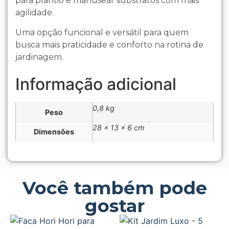
para plantio e manusear substratos com mais
agilidade.
Uma opção funcional e versátil para quem
busca mais praticidade e conforto na rotina de
jardinagem.
Informação adicional
0,8 kg
Peso
28 × 13 × 6 cm
Dimensões
Você também pode
gostar