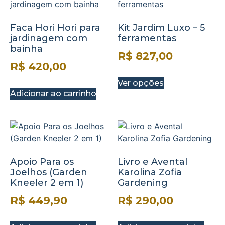
Faca Hori Hori para
Kit Jardim Luxo – 5
jardinagem com
ferramentas
bainha
R$
827,00
R$
420,00
Ver opções
Adicionar ao carrinho
Apoio Para os
Livro e Avental
Joelhos (Garden
Karolina Zofia
Kneeler 2 em 1)
Gardening
R$
449,90
R$
290,00