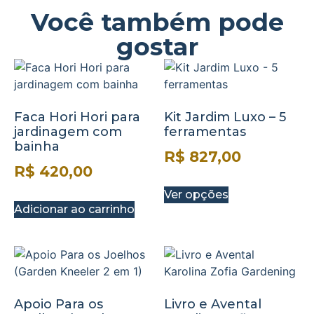
Você também pode
gostar
Faca Hori Hori para
Kit Jardim Luxo – 5
jardinagem com
ferramentas
bainha
R$
827,00
R$
420,00
Ver opções
Adicionar ao carrinho
Apoio Para os
Livro e Avental