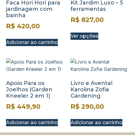
Faca Hori Hori para
Kit Jardim Luxo – 5
jardinagem com
ferramentas
bainha
R$
827,00
R$
420,00
Ver opções
Adicionar ao carrinho
Apoio Para os
Livro e Avental
Joelhos (Garden
Karolina Zofia
Kneeler 2 em 1)
Gardening
R$
449,90
R$
290,00
Adicionar ao carrinho
Adicionar ao carrinho