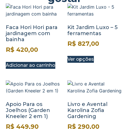
Faca Hori Hori para
Kit Jardim Luxo – 5
jardinagem com
ferramentas
bainha
R$
827,00
R$
420,00
Ver opções
Adicionar ao carrinho
Apoio Para os
Livro e Avental
Joelhos (Garden
Karolina Zofia
Kneeler 2 em 1)
Gardening
R$
449,90
R$
290,00