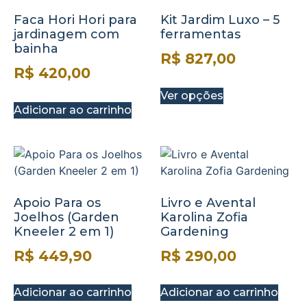
Faca Hori Hori para
Kit Jardim Luxo – 5
jardinagem com
ferramentas
bainha
R$
827,00
R$
420,00
Ver opções
Adicionar ao carrinho
Apoio Para os
Livro e Avental
Joelhos (Garden
Karolina Zofia
Kneeler 2 em 1)
Gardening
R$
449,90
R$
290,00
Adicionar ao carrinho
Adicionar ao carrinho