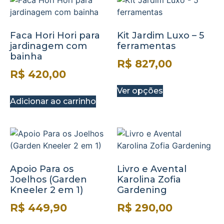
Faca Hori Hori para
Kit Jardim Luxo – 5
jardinagem com
ferramentas
bainha
R$
827,00
R$
420,00
Ver opções
Adicionar ao carrinho
Apoio Para os
Livro e Avental
Joelhos (Garden
Karolina Zofia
Kneeler 2 em 1)
Gardening
R$
449,90
R$
290,00