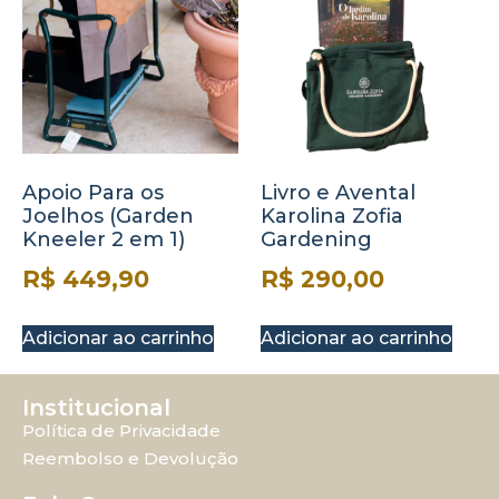
Apoio Para os
Livro e Avental
Joelhos (Garden
Karolina Zofia
Kneeler 2 em 1)
Gardening
R$
449,90
R$
290,00
Adicionar ao carrinho
Adicionar ao carrinho
Institucional
Política de Privacidade
Reembolso e Devolução