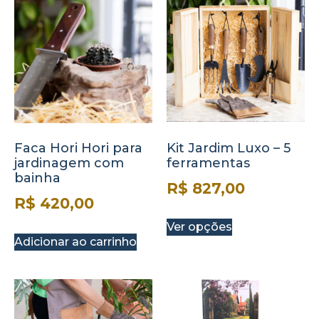
Faca Hori Hori para
Kit Jardim Luxo – 5
jardinagem com
ferramentas
bainha
R$
827,00
R$
420,00
Ver opções
Adicionar ao carrinho