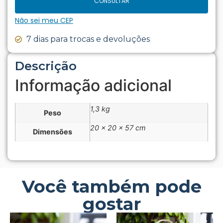
CONSULTAR
Não sei meu CEP
7 dias para trocas e devoluções
Descrição
Informação adicional
1,3 kg
Peso
20 × 20 × 57 cm
Dimensões
Você também pode
gostar