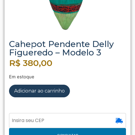
Cahepot Pendente Delly
Figueredo – Modelo 3
R$
380,00
Em estoque
Adicionar ao carrinho