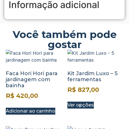
Informação adicional
Você também pode
gostar
Faca Hori Hori para
Kit Jardim Luxo – 5
jardinagem com
ferramentas
bainha
R$
827,00
R$
420,00
Ver opções
Adicionar ao carrinho