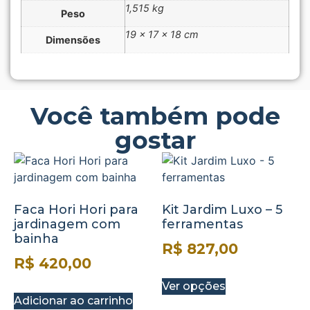
1,515 kg
Peso
19 × 17 × 18 cm
Dimensões
Você também pode
gostar
Faca Hori Hori para
Kit Jardim Luxo – 5
jardinagem com
ferramentas
bainha
R$
827,00
R$
420,00
Ver opções
Adicionar ao carrinho