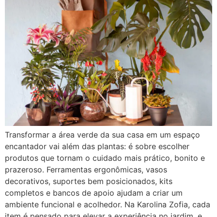
Transformar a área verde da sua casa em um espaço
encantador vai além das plantas: é sobre escolher
produtos que tornam o cuidado mais prático, bonito e
prazeroso. Ferramentas ergonômicas, vasos
decorativos, suportes bem posicionados, kits
completos e bancos de apoio ajudam a criar um
ambiente funcional e acolhedor. Na Karolina Zofia, cada
item é pensado para elevar a experiência no jardim, e