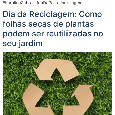
#KarolinaZofia #LírioDaPaz #Jardinagem
Dia da Reciclagem: Como
folhas secas de plantas
podem ser reutilizadas no
seu jardim