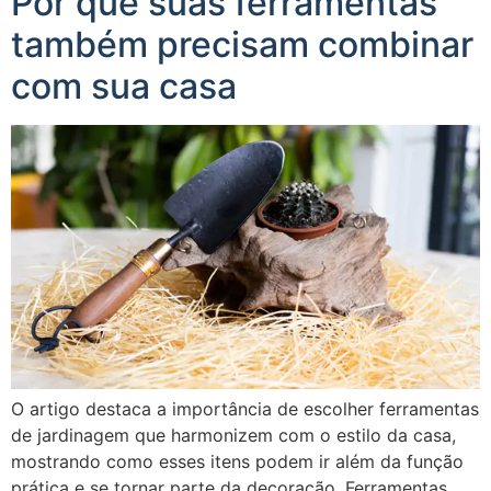
Por que suas ferramentas
também precisam combinar
com sua casa
O artigo destaca a importância de escolher ferramentas
de jardinagem que harmonizem com o estilo da casa,
mostrando como esses itens podem ir além da função
prática e se tornar parte da decoração. Ferramentas