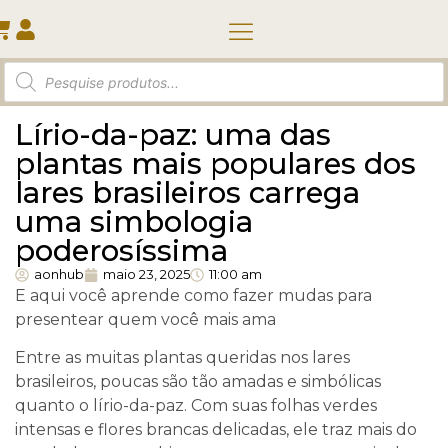
Quem somos
Lírio-da-paz: uma das
plantas mais populares dos
lares brasileiros carrega
uma simbologia
poderosíssima
aonhub
maio 23, 2025
11:00 am
E aqui você aprende como fazer mudas para
presentear quem você mais ama
Entre as muitas plantas queridas nos lares
brasileiros, poucas são tão amadas e simbólicas
quanto o lírio-da-paz. Com suas folhas verdes
intensas e flores brancas delicadas, ele traz mais do