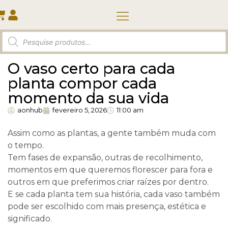
Quem somos
O vaso certo para cada
planta compor cada
momento da sua vida
aonhub
fevereiro 5, 2026
11:00 am
Assim como as plantas, a gente também muda com
o tempo.
Tem fases de expansão, outras de recolhimento,
momentos em que queremos florescer para fora e
outros em que preferimos criar raízes por dentro.
E se cada planta tem sua história, cada vaso também
pode ser escolhido com mais presença, estética e
significado.