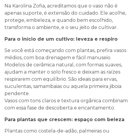
Na Karolina Zofia, acreditamos que o vaso não é
apenas suporte, é extensão do cuidado. Ele acolhe,
protege, embeleza, e quando bem escolhido,
transforma o ambiente, e o seu jeito de cultivar.
Para o início de um cultivo: leveza e respiro
Se você está começando com plantas, prefira vasos
médios, com boa drenagem e fácil manuseio.
Modelos de cerâmica natural, com formas suaves,
ajudam a manter o solo fresco e deixam as raízes
respirarem com equilíbrio. São ideais para ervas,
suculentas, samambaias ou aquela primeira jiboia
pendente.
Vasos com tons claros e textura orgânica combinam
com essa fase de descoberta e encantamento.
Para plantas que crescem: espaço com beleza
Plantas como costela-de-adão, palmeiras ou