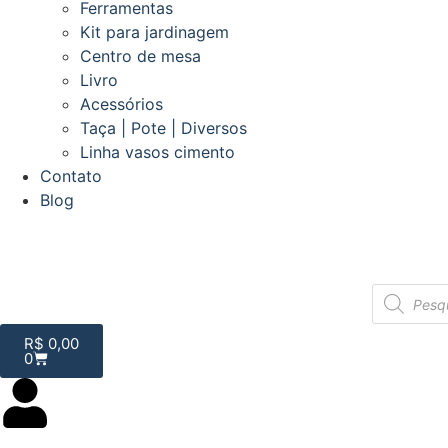
Ferramentas
Kit para jardinagem
Centro de mesa
Livro
Acessórios
Taça | Pote | Diversos
Linha vasos cimento
Contato
Blog
R$
0,00
0