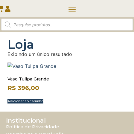
Quem somos
Loja
Exibindo um único resultado
Vaso Tulipa Grande
R$
396,00
Adicionar ao carrinho
Institucional
Política de Privacidade