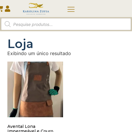
Loja
Exibindo um único resultado
Avental Lona
Impermeável e Couro