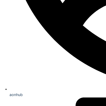
aonhub