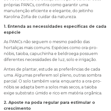
próprias PANCs, confira como garantir uma
manutenção eficiente e elegante, do jeitinho
Karolina Zofia de cuidar da natureza.
1. Entenda as necessidades específicas de cada
espécie
As PANCs não seguem o mesmo padrão das
hortaliças mais comuns. Espécies como ora-pro-
nóbis, taioba, capuchinha e beldroega possuem
diferentes necessidades de luz, solo e irrigação.
Antes de plantar, estude as preferências de cada
uma. Algumas preferem sol pleno, outras sombra
parcial. O solo também varia: enquanto a ora-pro-
nóbis se adapta bem a solos mais secos, a taioba
exige substrato úmido e rico em matéria orgânica.
2. Aposte na poda regular para estimular o
crescimento