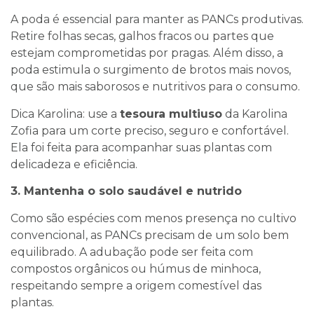
A poda é essencial para manter as PANCs produtivas.
Retire folhas secas, galhos fracos ou partes que
estejam comprometidas por pragas. Além disso, a
poda estimula o surgimento de brotos mais novos,
que são mais saborosos e nutritivos para o consumo.
Dica Karolina: use a
tesoura multiuso
da Karolina
Zofia para um corte preciso, seguro e confortável.
Ela foi feita para acompanhar suas plantas com
delicadeza e eficiência.
3. Mantenha o solo saudável e nutrido
Como são espécies com menos presença no cultivo
convencional, as PANCs precisam de um solo bem
equilibrado. A adubação pode ser feita com
compostos orgânicos ou húmus de minhoca,
respeitando sempre a origem comestível das
plantas.