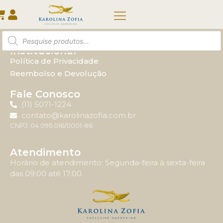
Tag:
jardim
Quem somos
Institucional
Política de Privacidade
Reembolso e Devolução
Fale Conosco
(11) 5071-1224
contato@karolinazofia.com.br
CNPJ: 04.095.016/0001-86
Atendimento
Horário de atendimento: Segunda-feira à sexta-feira
das 09:00 até 17:00.