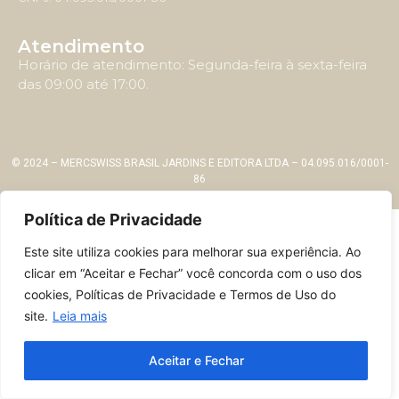
Atendimento
Horário de atendimento: Segunda-feira à sexta-feira
das 09:00 até 17:00.
© 2024 – MERCSWISS BRASIL JARDINS E EDITORA LTDA – 04.095.016/0001-
86
Política de Privacidade
Este site utiliza cookies para melhorar sua experiência. Ao
clicar em “Aceitar e Fechar” você concorda com o uso dos
cookies, Políticas de Privacidade e Termos de Uso do
site.
Leia mais
Aceitar e Fechar